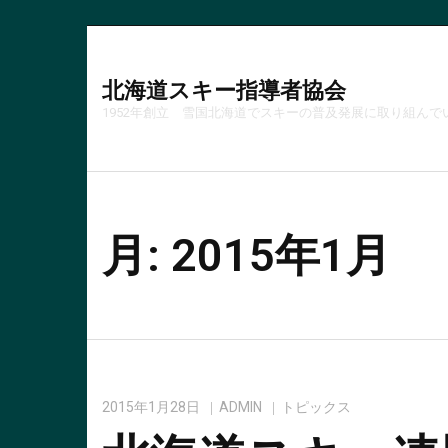
北海道スキー指導者協会
1952年創立 雪国北海道でスキーの普及発展に取り組んで
月:
2015年1月
2015年1月28日
ADMIN
トピックス