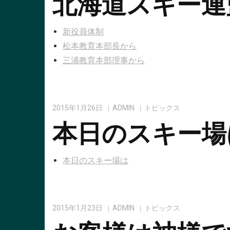
北海道スキー連
新役員体制
松本教育本部長から
三浦教育本部理事から
2015年1月26日
ADMIN
トピックス
本日のスキー場
本日のスキー場は
2015年1月23日
ADMIN
トピックス