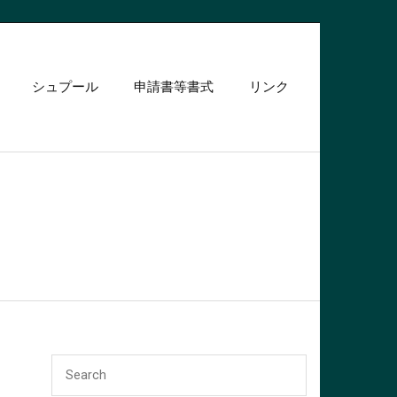
シュプール
申請書等書式
リンク