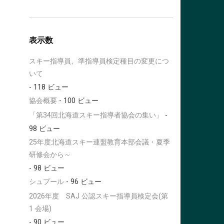
表示数
スキー指導員、準指導員検定種目の変更につ
いて
- 118 ビュー
協会概要
- 100 ビュー
「第34回北海道スキー指導者協会の集い」
-
98 ビュー
25年度北海道スキー連盟教育本部会議・夏季
研修会から～
- 98 ビュー
シュプール
- 96 ビュー
2026年度 SAJ 公認スキー指導員検定会(第
1 会場)
- 90 ビュー