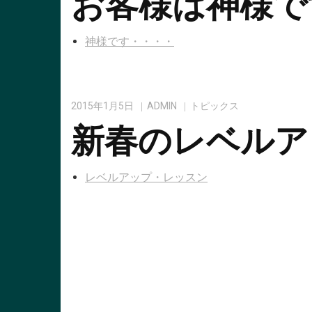
お客様は神様で
神様です・・・・
2015年1月5日
ADMIN
トピックス
新春のレベルア
レベルアップ・レッスン