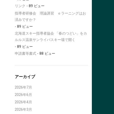
リンク
- 89 ビュー
指導者研修会 理論講習 ｅラーニングはお
済みですか？
- 89 ビュー
北海道スキー指導者協会 「春のつどい」をカ
ルルス温泉サンライバスキー場で開く
- 89 ビュー
申請書等書式
- 88 ビュー
アーカイブ
2026年7月
2026年6月
2026年4月
2026年3月