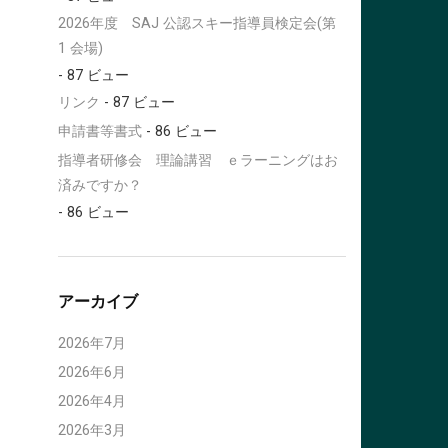
2026年度 SAJ 公認スキー指導員検定会(第
1 会場)
- 87 ビュー
リンク
- 87 ビュー
申請書等書式
- 86 ビュー
指導者研修会 理論講習 ｅラーニングはお
済みですか？
- 86 ビュー
アーカイブ
2026年7月
2026年6月
2026年4月
2026年3月