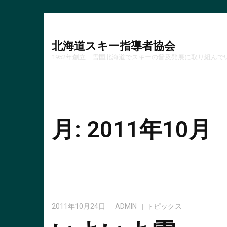
北海道スキー指導者協会
1952年創立 雪国北海道でスキーの普及発展に取り組んで
月:
2011年10月
2011年10月24日
ADMIN
トピックス