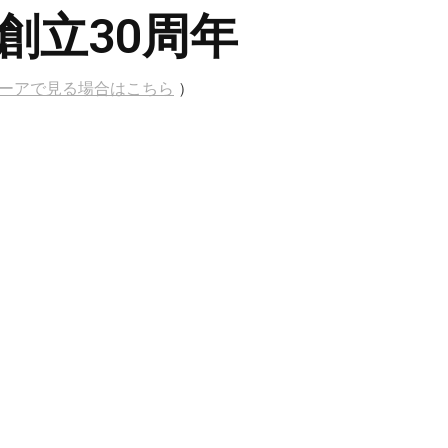
創立30周年
ビューアで見る場合はこちら
）