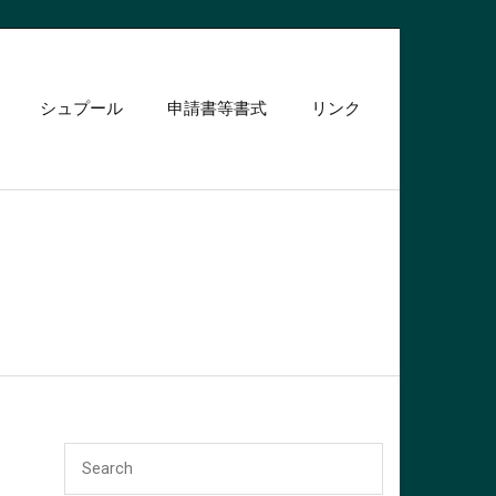
シュプール
申請書等書式
リンク