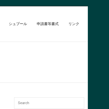
シュプール
申請書等書式
リンク