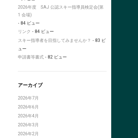
2026年度 SAJ 公認スキー指導員検定会(第
1 会場)
- 84 ビュー
リンク
- 84 ビュー
スキー指導者を目指してみませんか？
- 83 ビ
ュー
申請書等書式
- 82 ビュー
アーカイブ
2026年7月
2026年6月
2026年4月
2026年3月
2026年2月