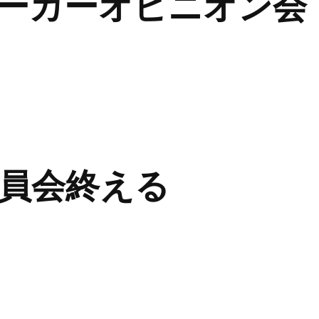
ーカーオピニオン会
議員会終える