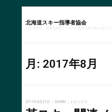
北海道スキー指導者協会
1952年創立 雪国北海道でスキーの普及発展に取り組んで
月:
2017年8月
2017年8月21日
ADMIN
トピックス