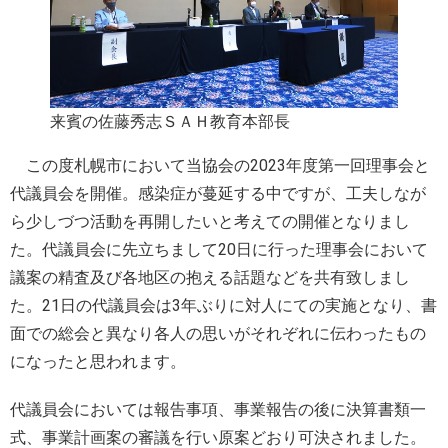
来賓の佐藤秀志ＳＡＨ教育本部長
この度札幌市において当協会の2023年度第一回理事会と
代議員会を開催。感染症が蔓延する中ですが、工夫しなが
ら少しづつ活動を再開したいと考えての開催となりまし
た。代議員会に先立ちまして20日に行った理事会において
議案の精査及び各地区の抱える話題などを共有致しまし
た。21日の代議員会は3年ぶりに対人にての実施となり、書
面での総会と異なり各人の思いがそれぞれに伝わったもの
になったと思われます。
代議員会においては報告事項、事業報告の後に決算書類一
式、事業計画案の審議を行い原案どおり可決されました。