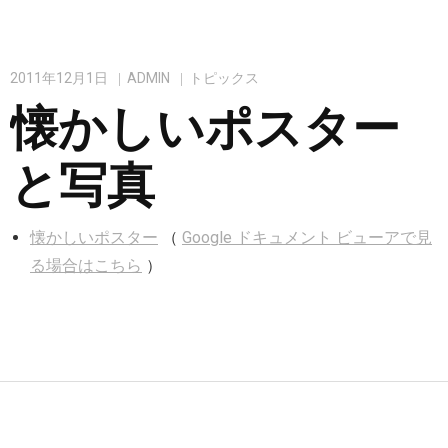
2011年12月1日
ADMIN
トピックス
懐かしいポスター
と写真
懐かしいポスター
（
Google ドキュメント ビューアで見
る場合はこちら
）