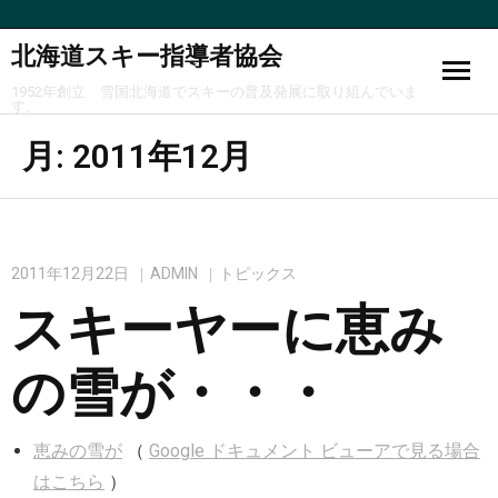
北海道スキー指導者協会
1952年創立 雪国北海道でスキーの普及発展に取り組んでいま
す。
月:
2011年12月
2011年12月22日
ADMIN
トピックス
スキーヤーに恵み
の雪が・・・
恵みの雪が
（
Google ドキュメント ビューアで見る場合
はこちら
）